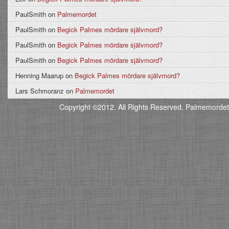
PaulSmith
on
Palmemordet
PaulSmith
on
Begick Palmes mördare självmord?
PaulSmith
on
Begick Palmes mördare självmord?
PaulSmith
on
Begick Palmes mördare självmord?
Henning Maarup
on
Begick Palmes mördare självmord?
Lars Schmoranz
on
Palmemordet
Copyright ©2012. All Rights Reserved. Palmemordet