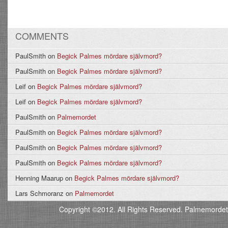
COMMENTS
PaulSmith
on
Begick Palmes mördare självmord?
PaulSmith
on
Begick Palmes mördare självmord?
Leif
on
Begick Palmes mördare självmord?
Leif
on
Begick Palmes mördare självmord?
PaulSmith
on
Palmemordet
PaulSmith
on
Begick Palmes mördare självmord?
PaulSmith
on
Begick Palmes mördare självmord?
PaulSmith
on
Begick Palmes mördare självmord?
Henning Maarup
on
Begick Palmes mördare självmord?
Lars Schmoranz
on
Palmemordet
Copyright ©2012. All Rights Reserved. Palmemordet