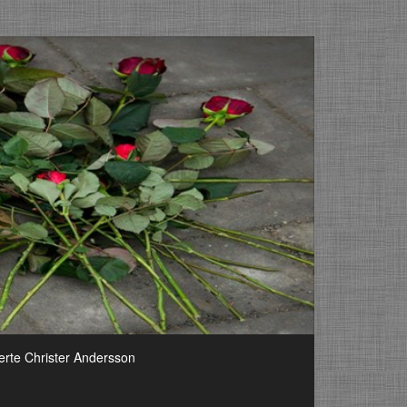
erte Christer Andersson