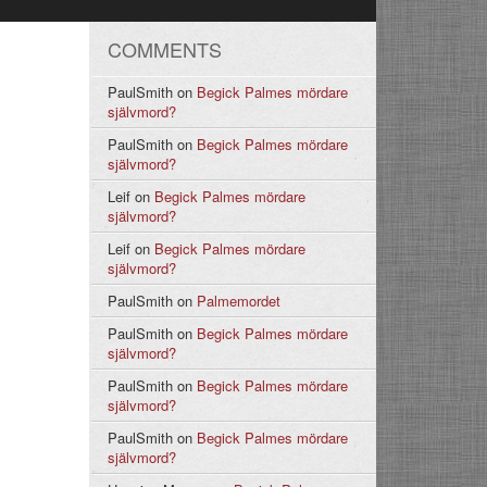
COMMENTS
PaulSmith
on
Begick Palmes mördare
självmord?
PaulSmith
on
Begick Palmes mördare
självmord?
Leif
on
Begick Palmes mördare
självmord?
Leif
on
Begick Palmes mördare
självmord?
PaulSmith
on
Palmemordet
PaulSmith
on
Begick Palmes mördare
självmord?
PaulSmith
on
Begick Palmes mördare
självmord?
PaulSmith
on
Begick Palmes mördare
självmord?