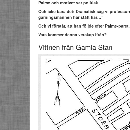
Palme och motivet var politisk.
Och icke bara det: Dramatisk såg vi professorn
gärningsmannen har stått här…”
Och vi förstår, att han följde efter Palme-paret.
Vars kommer denna vetskap ifrån?
Vittnen från Gamla Stan