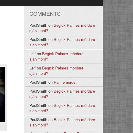
COMMENTS
PaulSmith
on
Begick Palmes mördare
självmord?
PaulSmith
on
Begick Palmes mördare
självmord?
Leif
on
Begick Palmes mördare
självmord?
Leif
on
Begick Palmes mördare
självmord?
PaulSmith
on
Palmemordet
PaulSmith
on
Begick Palmes mördare
självmord?
PaulSmith
on
Begick Palmes mördare
självmord?
PaulSmith
on
Begick Palmes mördare
självmord?