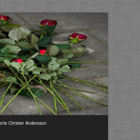
erte Christer Andersson