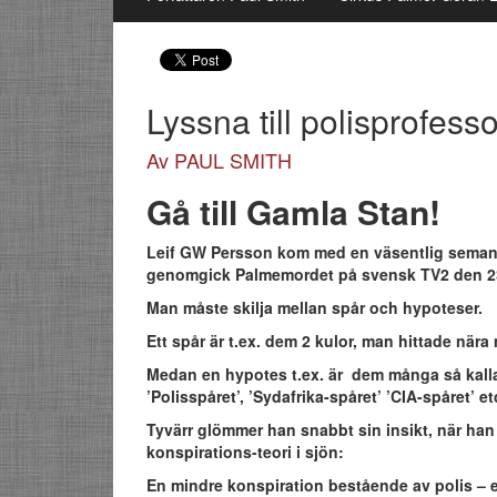
Lyssna till polisprofes
Av PAUL SMITH
Gå till Gamla Stan!
Leif GW Persson kom med en väsentlig semanti
genomgick Palmemordet på svensk TV2 den 23
Man måste skilja mellan spår och hypoteser.
Ett spår är t.ex. dem 2 kulor, man hittade nära
Medan en hypotes t.ex. är dem många så kalla
’Polisspåret’, ’Sydafrika-spåret’ ’CIA-spåret’ et
Tyvärr glömmer han snabbt sin insikt, när han
konspirations-teori i sjön:
En mindre konspiration bestående av polis – el