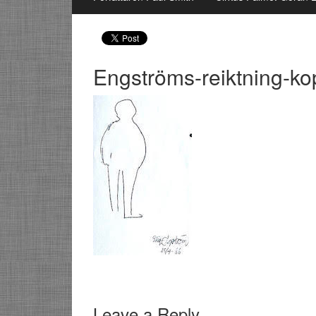
Engströms-reiktning-ko
Leave a Reply