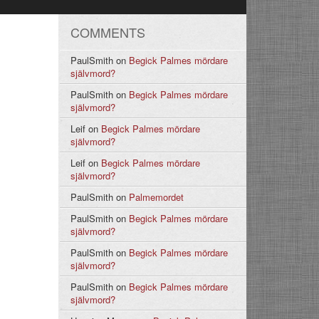
COMMENTS
PaulSmith
on
Begick Palmes mördare
självmord?
PaulSmith
on
Begick Palmes mördare
självmord?
Leif
on
Begick Palmes mördare
självmord?
Leif
on
Begick Palmes mördare
självmord?
PaulSmith
on
Palmemordet
PaulSmith
on
Begick Palmes mördare
självmord?
PaulSmith
on
Begick Palmes mördare
självmord?
PaulSmith
on
Begick Palmes mördare
självmord?