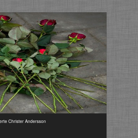
erte Christer Andersson