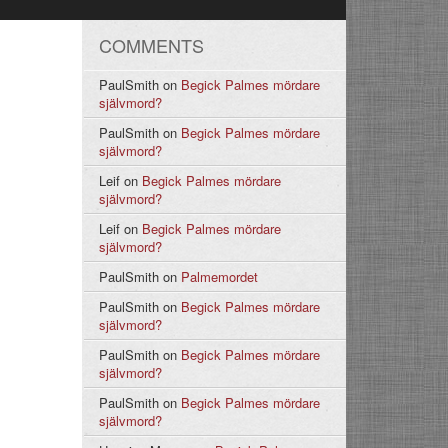
COMMENTS
PaulSmith
on
Begick Palmes mördare
självmord?
PaulSmith
on
Begick Palmes mördare
självmord?
Leif
on
Begick Palmes mördare
självmord?
Leif
on
Begick Palmes mördare
självmord?
PaulSmith
on
Palmemordet
PaulSmith
on
Begick Palmes mördare
självmord?
PaulSmith
on
Begick Palmes mördare
självmord?
PaulSmith
on
Begick Palmes mördare
självmord?