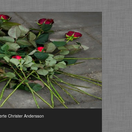
erte Christer Andersson