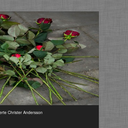
erte Christer Andersson