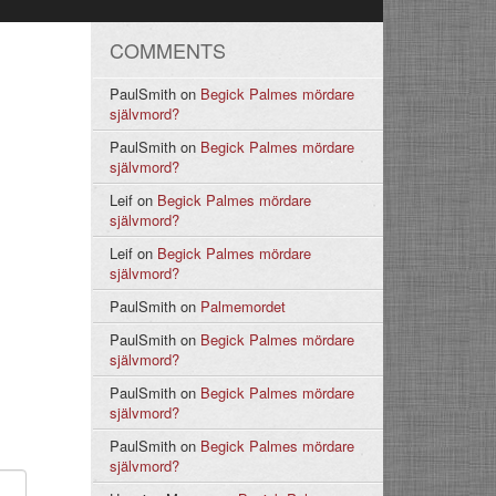
COMMENTS
PaulSmith
on
Begick Palmes mördare
självmord?
PaulSmith
on
Begick Palmes mördare
självmord?
Leif
on
Begick Palmes mördare
självmord?
Leif
on
Begick Palmes mördare
självmord?
PaulSmith
on
Palmemordet
PaulSmith
on
Begick Palmes mördare
självmord?
PaulSmith
on
Begick Palmes mördare
självmord?
PaulSmith
on
Begick Palmes mördare
självmord?