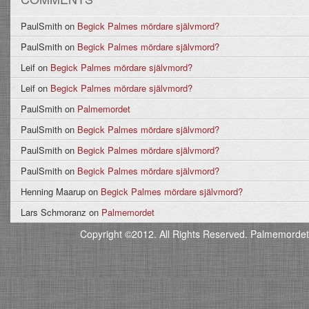
PaulSmith
on
Begick Palmes mördare självmord?
PaulSmith
on
Begick Palmes mördare självmord?
Leif
on
Begick Palmes mördare självmord?
Leif
on
Begick Palmes mördare självmord?
PaulSmith
on
Palmemordet
PaulSmith
on
Begick Palmes mördare självmord?
PaulSmith
on
Begick Palmes mördare självmord?
PaulSmith
on
Begick Palmes mördare självmord?
Henning Maarup
on
Begick Palmes mördare självmord?
Lars Schmoranz
on
Palmemordet
Copyright ©2012. All Rights Reserved. Palmemordet