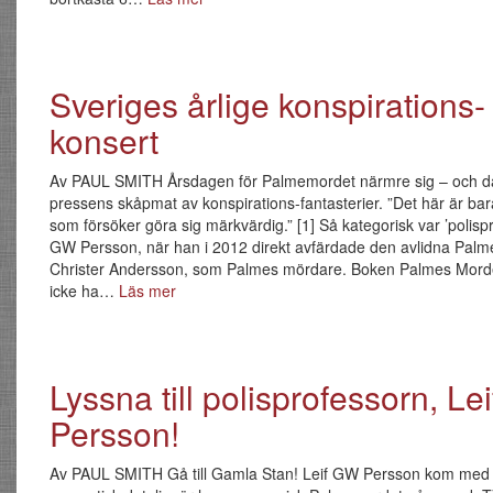
Sveriges årlige konspirations-
konsert
Av PAUL SMITH Årsdagen för Palmemordet närmre sig – och d
pressens skåpmat av konspirations-fantasterier. ”Det här är bar
som försöker göra sig märkvärdig.” [1] Så kategorisk var ’polispr
GW Persson, när han i 2012 direkt avfärdade den avlidna Palm
Christer Andersson, som Palmes mördare. Boken Palmes Mord
icke ha…
Läs mer
Lyssna till polisprofessorn, Le
Persson!
Av PAUL SMITH Gå till Gamla Stan! Leif GW Persson kom med 