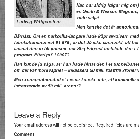
Han har aldrig frågat mig om 
en Smith & Wesson Magnum,
vilde sälja!
Ludwig Wittgenstein.
Men kanske det är annorlunda
Därnäst: Om en narkotika-langare hade köpt revolvern med
fabrikationsnumret 61 575 , är det då icke sannolikt, att h
lämnat den in till polisen, när Stig Edqvist omtalade den i 
program ‘Efterlyst’ i 2007?
Han kunde ju säga, att han hade hittat den i et tunnelbane
om det var mordvapnet – inkassera 50 mill. rostfria kroner 
Men konspirationsfolket menar kanske inte, att kriminella ä
intresserade av 50 mill. kronor?
Leave a Reply
Your email address will not be published.
Required fields are 
Comment