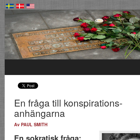
En fråga till konspirations-
anhängarna
Av PAUL SMITH
En sokratisk fråga: