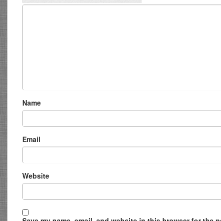
Name
Email
Website
Save my name, email, and website in this browser for the ne