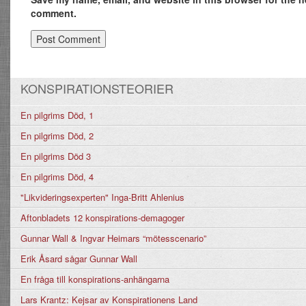
comment.
KONSPIRATIONSTEORIER
En pilgrims Död, 1
En pilgrims Död, 2
En pilgrims Död 3
En pilgrims Död, 4
"Likvideringsexperten" Inga-Britt Ahlenius
Aftonbladets 12 konspirations-demagoger
Gunnar Wall & Ingvar Heimars “mötesscenario”
Erik Åsard sågar Gunnar Wall
En fråga till konspirations-anhängarna
Lars Krantz: Kejsar av Konspirationens Land